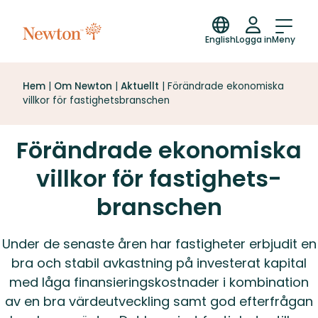
English
Logga in
Meny
Hem
|
Om Newton
|
Aktuellt
|
Förändrade ekonomiska
villkor för fastighetsbranschen
Förändrade ekonomiska
villkor för fastighets­
branschen
Under de senaste åren har fastigheter erbjudit en
bra och stabil avkastning på investerat kapital
med låga finansieringskostnader i kombination
av en bra värdeutveckling samt god efterfrågan