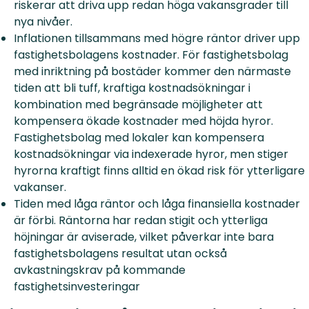
riskerar att driva upp redan höga vakansgrader till
nya nivåer.
Inflationen tillsammans med högre räntor driver upp
fastighetsbolagens kostnader. För fastighetsbolag
med inriktning på bostäder kommer den närmaste
tiden att bli tuff, kraftiga kostnadsökningar i
kombination med begränsade möjligheter att
kompensera ökade kostnader med höjda hyror.
Fastighetsbolag med lokaler kan kompensera
kostnadsökningar via indexerade hyror, men stiger
hyrorna kraftigt finns alltid en ökad risk för ytterligare
vakanser.
Tiden med låga räntor och låga finansiella kostnader
är förbi. Räntorna har redan stigit och ytterliga
höjningar är aviserade, vilket påverkar inte bara
fastighetsbolagens resultat utan också
avkastningskrav på kommande
fastighetsinvesteringar