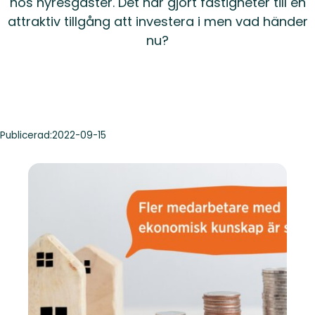
hos hyresgäster. Det har gjort fastigheter till en
attraktiv tillgång att investera i men vad händer
nu?
Publicerad:
2022-09-15