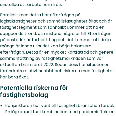
anställda att arbeta hemifrån.
Parallellt med detta har efterfrågan på
logistikfastigheter och samhällsfastigheter ökat och är
fastighetsegment som sannolikt kommer att ha en
uppgående trend, åtminstone några år till. Efterfrågan
på bostäder är fortsatt hög och det kommer att dröja
många år innan utbudet kan börja balansera
efterfrågan. Detta är en mycket kortfattad och generell
sammanfattning av fastighetsmarknaden som var
aktuell en bit in i året 2022. Sedan dess har situationen
förändrats relativt snabbt och riskerna med fastigheter
har bara ökat.
Potentiella riskerna för
fastighetsbolag
Konjunkturen har varit till fastighetsbranschen fördel.
En lågkonjunktur i kombination med pandemieffekter