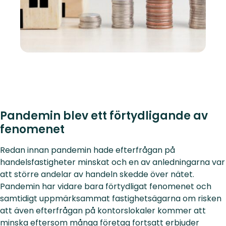
Pandemin blev ett förtydligande av
fenomenet
Redan innan pandemin hade efterfrågan på
handelsfastigheter minskat och en av anledningarna var
att större andelar av handeln skedde över nätet.
Pandemin har vidare bara förtydligat fenomenet och
samtidigt uppmärksammat fastighetsägarna om risken
att även efterfrågan på kontorslokaler kommer att
minska eftersom många företag fortsatt erbjuder