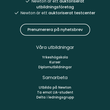
Newton är ett
auktoriserat
utbildningsföretag
Newton är ett
auktoriserat testcenter
Prenumerera på nyhetsbrev
Våra utbildningar
Yrkeshögskola
Kurser
Diplomutbildningar
Samarbeta
Utbilda på Newton
Ta emot LIA-student
Delta i ledningsgrupp