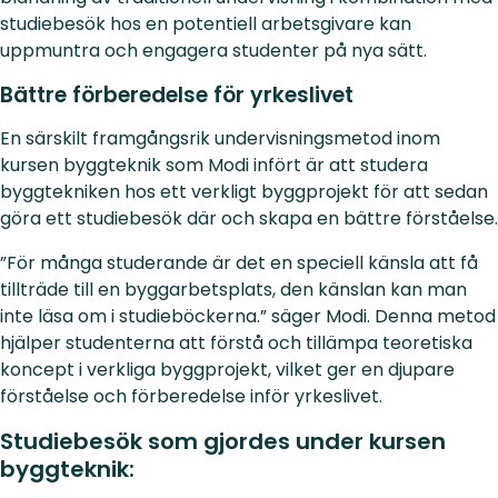
studiebesök hos en potentiell arbetsgivare kan
uppmuntra och engagera studenter på nya sätt.
Bättre förberedelse för yrkeslivet
En särskilt framgångsrik undervisningsmetod inom
kursen byggteknik som Modi infört är att studera
byggtekniken hos ett verkligt byggprojekt för att sedan
göra ett studiebesök där och skapa en bättre förståelse.
”För många studerande är det en speciell känsla att få
tillträde till en byggarbetsplats, den känslan kan man
inte läsa om i studieböckerna.” säger Modi. Denna metod
hjälper studenterna att förstå och tillämpa teoretiska
koncept i verkliga byggprojekt, vilket ger en djupare
förståelse och förberedelse inför yrkeslivet.
Studiebesök som gjordes under kursen
byggteknik: