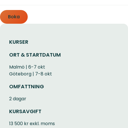
Boka
KURSER
ORT & STARTDATUM
Malmö | 6-7 okt
Göteborg | 7-8 okt
OMFATTNING
2 dagar
KURSAVGIFT
13 500 kr exkl. moms