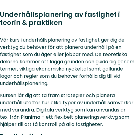
Underhållsplanering av fastighet i
teorin & praktiken
Vår kurs i underhållsplanering av fastighet ger dig de
verktyg du behöver för att planera underhåll på en
fastighet som du äger eller jobbar med. De teoretiska
delarna kommer att lägga grunden och guida dig genom
termer, viktiga ekonomiska nyckeltal samt gällande
lagar och regler som du behöver förhålla dig till vid
underhållsplanering.
Kursen lär dig att ta fram strategier och planera
underhåll utefter hur olika typer av underhåll samverkar
med varandra. Digitala verktyg som kan användas är
tex. från
Planima
– ett flexibelt planeringsverktyg som
hjälper till att få kontroll på alla fastigheter.