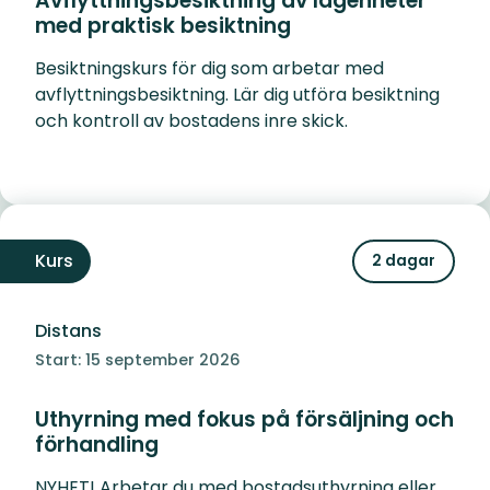
Avflyttningsbesiktning av lägenheter
med praktisk besiktning
Besiktningskurs för dig som arbetar med
avflyttningsbesiktning. Lär dig utföra besiktning
och kontroll av bostadens inre skick.
Kurs
2 dagar
Distans
Start: 15 september 2026
Uthyrning med fokus på försäljning och
förhandling
NYHET! Arbetar du med bostadsuthyrning eller