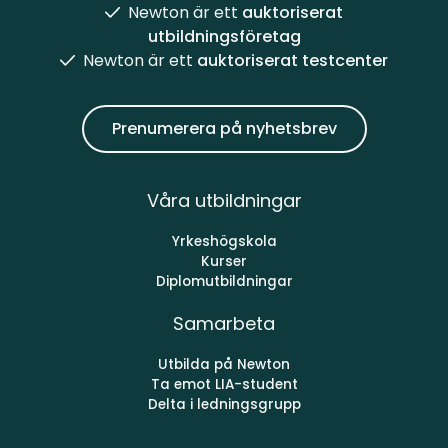
Newton är ett
auktoriserat
utbildningsföretag
Newton är ett
auktoriserat testcenter
Prenumerera på nyhetsbrev
Våra utbildningar
Yrkeshögskola
Kurser
Diplomutbildningar
Samarbeta
Utbilda på Newton
Ta emot LIA-student
Delta i ledningsgrupp