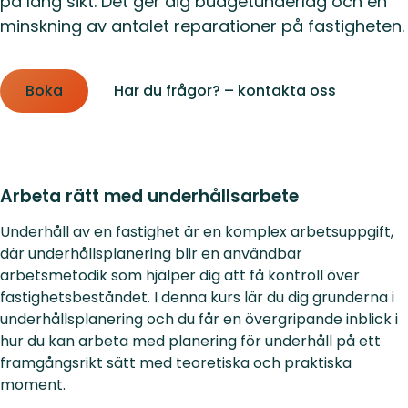
på lång sikt. Det ger dig budgetunderlag och en
minskning av antalet reparationer på fastigheten.
Boka
Har du frågor? – kontakta oss
Arbeta rätt med underhållsarbete
Underhåll av en fastighet är en komplex arbetsuppgift,
där underhållsplanering blir en användbar
arbetsmetodik som hjälper dig att få kontroll över
fastighetsbeståndet. I denna kurs lär du dig grunderna i
underhållsplanering och du får en övergripande inblick i
hur du kan arbeta med planering för underhåll på ett
framgångsrikt sätt med teoretiska och praktiska
moment.