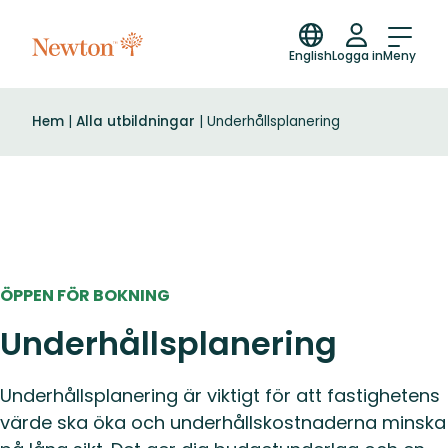
English
Logga in
Meny
Hem
|
Alla utbildningar
|
Underhållsplanering
ÖPPEN FÖR BOKNING
Underhållsplanering
Underhållsplanering är viktigt för att fastighetens
värde ska öka och underhållskostnaderna minska