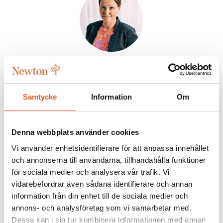
Kicki Fäldt
Sälj & Marknadskoordinator
Samtycke
Information
Om
070-140 43 59
kicki.faldt@newton.se
Denna webbplats använder cookies
Vi använder enhetsidentifierare för att anpassa innehållet
Kontakt
och annonserna till användarna, tillhandahålla funktioner
för sociala medier och analysera vår trafik. Vi
vidarebefordrar även sådana identifierare och annan
information från din enhet till de sociala medier och
annons- och analysföretag som vi samarbetar med.
Dessa kan i sin tur kombinera informationen med annan