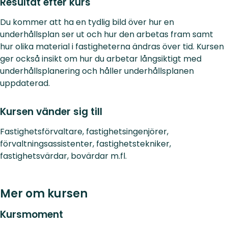
Resultat efter kurs
Du kommer att ha en tydlig bild över hur en
underhållsplan ser ut och hur den arbetas fram samt
hur olika material i fastigheterna ändras över tid. Kursen
ger också insikt om hur du arbetar långsiktigt med
underhållsplanering och håller underhållsplanen
uppdaterad.
Kursen vänder sig till
Fastighetsförvaltare, fastighetsingenjörer,
förvaltningsassistenter, fastighetstekniker,
fastighetsvärdar, bovärdar m.fl.
Mer om kursen
Kursmoment