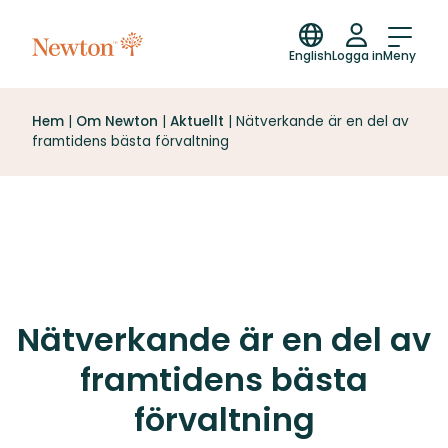
English
Logga in
Meny
Hem
|
Om Newton
|
Aktuellt
|
Nätverkande är en del av
framtidens bästa förvaltning
Nätverkande är en del av
framtidens bästa
förvaltning