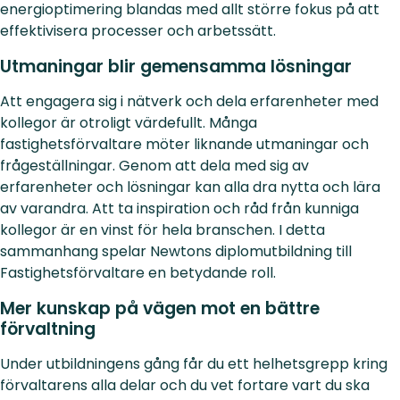
energioptimering blandas med allt större fokus på att
effektivisera processer och arbetssätt.
Utmaningar blir gemensamma lösningar
Att engagera sig i nätverk och dela erfarenheter med
kollegor är otroligt värdefullt. Många
fastighetsförvaltare möter liknande utmaningar och
frågeställningar. Genom att dela med sig av
erfarenheter och lösningar kan alla dra nytta och lära
av varandra. Att ta inspiration och råd från kunniga
kollegor är en vinst för hela branschen. I detta
sammanhang spelar Newtons diplomutbildning till
Fastighetsförvaltare en betydande roll.
Mer kunskap på vägen mot en bättre
förvaltning
Under utbildningens gång får du ett helhetsgrepp kring
förvaltarens alla delar och du vet fortare vart du ska