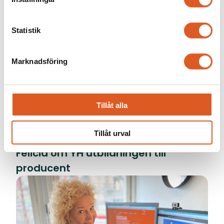
framgångsrik fastighetsförvaltning
Statistik
Marknadsföring
Tillåt alla
Tillåt urval
Felicia om YH utbildningen till
producent