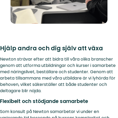
Hjälp andra och dig själv att växa
Newton strävar efter att bidra till våra olika branscher
genom att utforma utbildningar och kurser i samarbete
med näringslivet, beställare och studenter. Genom att
arbeta tillsammans med våra utbildare är vi lyhörda för
behoven, vilket säkerställer att både studenter och
deltagare blir nöjda.
Flexibelt och stödjande samarbete
Som konsult på Newton samarbetar vi under en
varierande tid beroende på kursens komplexitet och