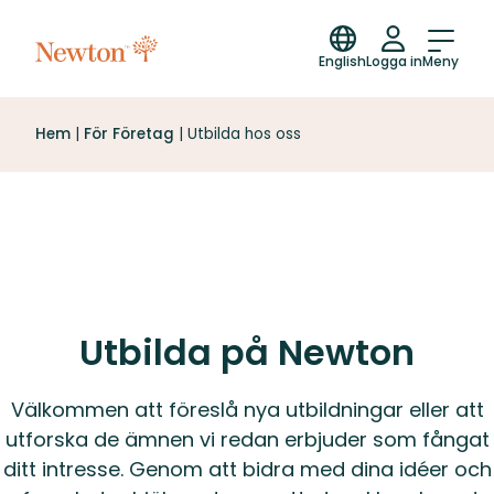
English
Logga in
Meny
Hem
|
För Företag
|
Utbilda hos oss
Utbilda på Newton
Välkommen att föreslå nya utbildningar eller att
utforska de ämnen vi redan erbjuder som fångat
ditt intresse. Genom att bidra med dina idéer och