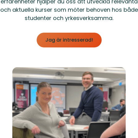
erfarenheter hjälper du oss att utveckla relevanta
och aktuella kurser som möter behoven hos både
studenter och yrkesverksamma.
Jag är intresserad!