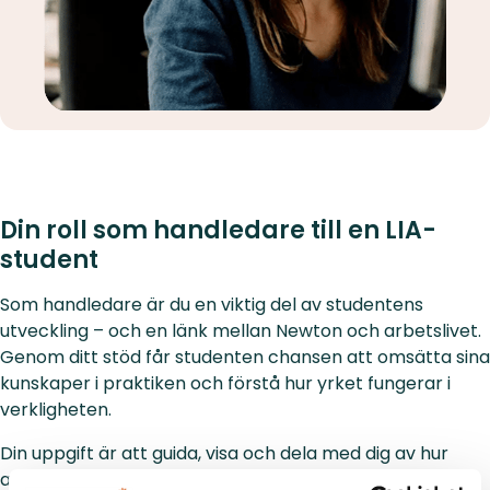
Din roll som handledare till en LIA-
student
Som handledare är du en viktig del av studentens
utveckling – och en länk mellan Newton och arbetslivet.
Genom ditt stöd får studenten chansen att omsätta sina
kunskaper i praktiken och förstå hur yrket fungerar i
verkligheten.
Din uppgift är att guida, visa och dela med dig av hur
arbetet går till – både i branschen generellt och på er