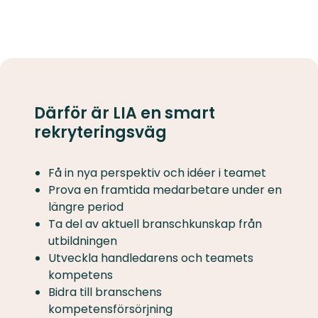
Därför är LIA en smart
rekryteringsväg
Få in nya perspektiv och idéer i teamet
Prova en framtida medarbetare under en
längre period
Ta del av aktuell branschkunskap från
utbildningen
Utveckla handledarens och teamets
kompetens
Bidra till branschens
kompetensförsörjning