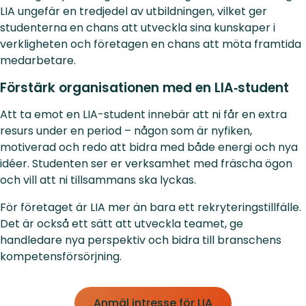
LIA ungefär en tredjedel av utbildningen, vilket ger
studenterna en chans att utveckla sina kunskaper i
verkligheten och företagen en chans att möta framtida
medarbetare.
Förstärk organisationen med en LIA‑student
Att ta emot en LIA-student innebär att ni får en extra
resurs under en period – någon som är nyfiken,
motiverad och redo att bidra med både energi och nya
idéer. Studenten ser er verksamhet med fräscha ögon
och vill att ni tillsammans ska lyckas.
För företaget är LIA mer än bara ett rekryteringstillfälle.
Det är också ett sätt att utveckla teamet, ge
handledare nya perspektiv och bidra till branschens
kompetensförsörjning.
Anmäl intresse för LIA