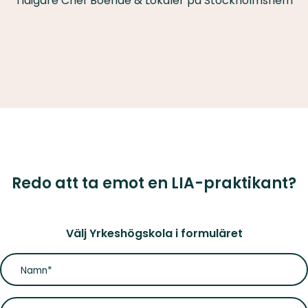
Tidigare Chef Boende & Lokaler på Stockholmshem
Redo att ta emot en LIA-praktikant?
Välj Yrkeshögskola i formuläret