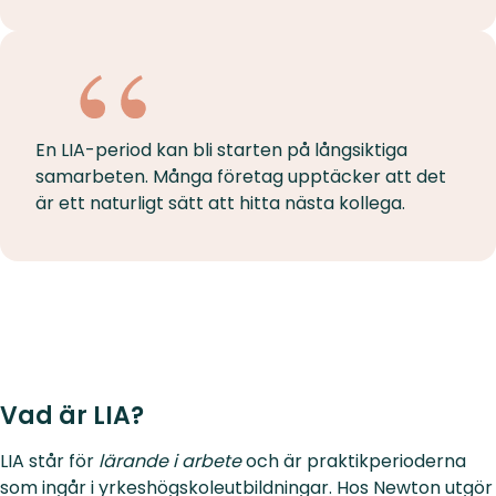
En LIA-period kan bli starten på långsiktiga
samarbeten. Många företag upptäcker att det
är ett naturligt sätt att hitta nästa kollega.
Vad är LIA?
LIA står för
lärande i arbete
och är praktikperioderna
som ingår i yrkeshögskoleutbildningar. Hos Newton utgör