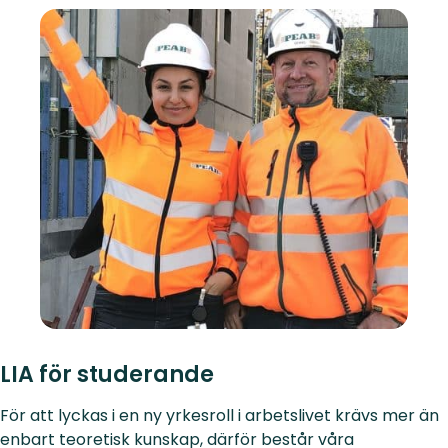
LIA för studerande
För att lyckas i en ny yrkesroll i arbetslivet krävs mer än
enbart teoretisk kunskap, därför består våra