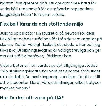
hjärtat i fastighetens drift. Du ansvarar inte bara för
underhåll, utan också för att påverka byggnadens
långsiktiga hälsa,” förklarar Juliana.
Flexibelt lärande och stöttande miljö
Juliana uppskattar sin studietid på Newton för dess
flexibilitet och det stöd hon får från de som arbetar på
skolan. “Det är väldigt flexibelt att studera här och jag
trivs bra. Utbildningsledarna är väldigt trevliga och ger
oss det stöd vi behöver,” förklarar hon.
Vidare betonar hon värdet av det tillgängliga stödet:
“Min utbildningsledare har varit ett enormt stöd under
min studietid. De anstränger sig verkligen för att se till
att vi studenter klarar våra utbildningar, vilket betyder
mycket för oss.”
Hur är det att vara på LIA?