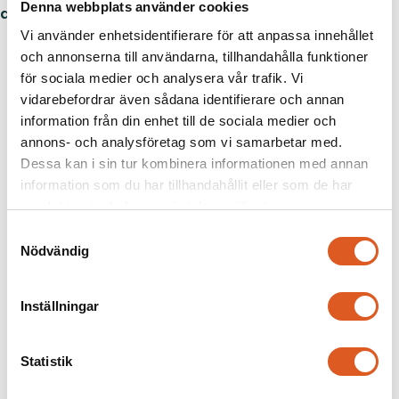
Denna webbplats använder cookies
detsamma.
Vi använder enhetsidentifierare för att anpassa innehållet
och annonserna till användarna, tillhandahålla funktioner
för sociala medier och analysera vår trafik. Vi
vidarebefordrar även sådana identifierare och annan
information från din enhet till de sociala medier och
annons- och analysföretag som vi samarbetar med.
LinkedIn
Facebook
Twitter
Dela artikeln
Dessa kan i sin tur kombinera informationen med annan
information som du har tillhandahållit eller som de har
samlat in när du har använt deras tjänster.
Samtyckesval
Nödvändig
Föregående
Nästa
Liknande
Inställningar
Statistik