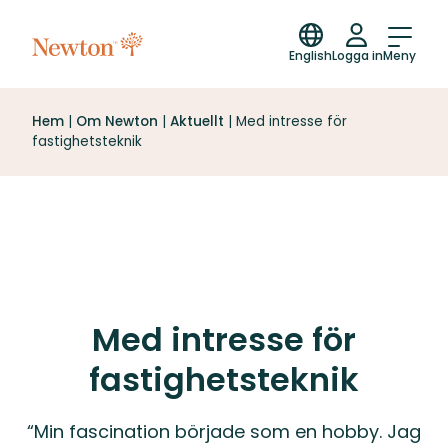
English
Logga in
Meny
Hem
|
Om Newton
|
Aktuellt
|
Med intresse för
fastighetsteknik
Med intresse för
fastighetsteknik
“Min fascination började som en hobby. Jag