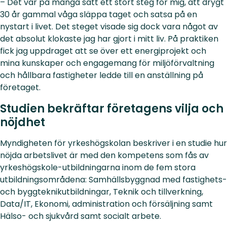
– Det var på många sätt ett stort steg för mig, att drygt
30 år gammal våga släppa taget och satsa på en
nystart i livet. Det steget visade sig dock vara något av
det absolut klokaste jag har gjort i mitt liv. På praktiken
fick jag uppdraget att se över ett energiprojekt och
mina kunskaper och engagemang för miljöförvaltning
och hållbara fastigheter ledde till en anställning på
företaget.
Studien bekräftar företagens vilja och
nöjdhet
Myndigheten för yrkeshögskolan beskriver i en studie hur
nöjda arbetslivet är med den kompetens som fås av
yrkeshögskole-utbildningarna inom de fem stora
utbildningsområdena: Samhällsbyggnad med fastighets-
och byggteknikutbildningar, Teknik och tillverkning,
Data/IT, Ekonomi, administration och försäljning samt
Hälso- och sjukvård samt socialt arbete.