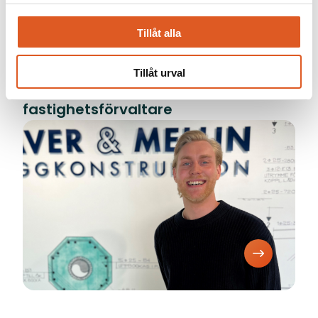
Tillåt alla
Tillåt urval
Från idrottsarbetare till
fastighetsförvaltare