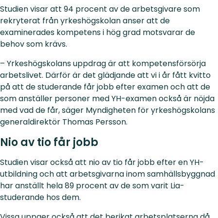
Studien visar att 94 procent av de arbetsgivare som
rekryterat från yrkeshögskolan anser att de
examinerades kompetens i hög grad motsvarar de
behov som krävs.
– Yrkeshögskolans uppdrag är att kompetensförsörja
arbetslivet. Därför är det glädjande att vi i år fått kvitto
på att de studerande får jobb efter examen och att de
som anställer personer med YH-examen också är nöjda
med vad de får, säger Myndigheten för yrkeshögskolans
generaldirektör Thomas Persson.
Nio av tio får jobb
Studien visar också att nio av tio får jobb efter en YH-
utbildning och att arbetsgivarna inom samhällsbyggnad
har anställt hela 89 procent av de som varit Lia-
studerande hos dem.
Vissa uppger också att det berikat arbetsplatserna då