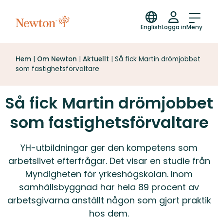
English
Logga in
Meny
Hem
|
Om Newton
|
Aktuellt
|
Så fick Martin drömjobbet
som fastighetsförvaltare
Så fick Martin drömjobbet
som fastighetsförvaltare
YH-utbildningar ger den kompetens som
arbetslivet efterfrågar. Det visar en studie från
Myndigheten för yrkeshögskolan. Inom
samhällsbyggnad har hela 89 procent av
arbetsgivarna anställt någon som gjort praktik
hos dem.