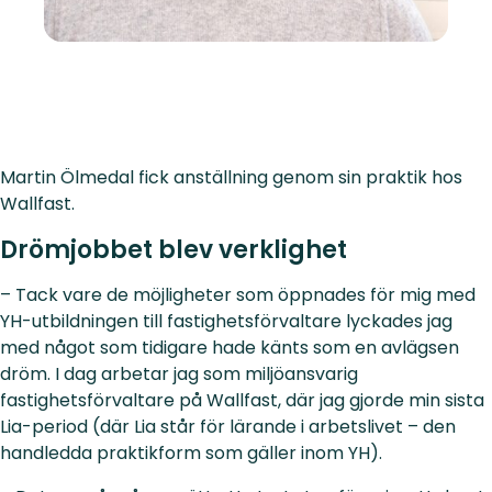
Martin Ölmedal fick anställning genom sin praktik hos
Wallfast.
Drömjobbet blev verklighet
– Tack vare de möjligheter som öppnades för mig med
YH-utbildningen till fastighetsförvaltare lyckades jag
med något som tidigare hade känts som en avlägsen
dröm. I dag arbetar jag som miljöansvarig
fastighetsförvaltare på Wallfast, där jag gjorde min sista
Lia-period (där Lia står för lärande i arbetslivet – den
handledda praktikform som gäller inom YH).