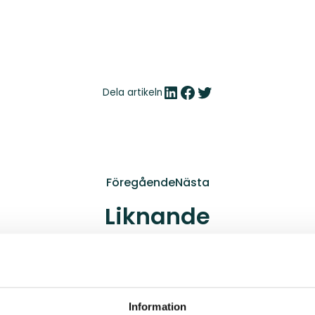
LinkedIn
Facebook
Twitter
Dela artikeln
Föregående
Nästa
Liknande
Information