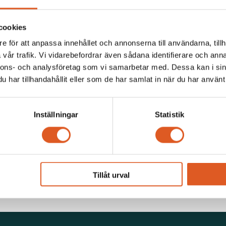
cookies
e för att anpassa innehållet och annonserna till användarna, tillh
vår trafik. Vi vidarebefordrar även sådana identifierare och anna
nnons- och analysföretag som vi samarbetar med. Dessa kan i sin
har tillhandahållit eller som de har samlat in när du har använt 
sarbetare till
LIA:n gör att allt klickar i
Inställningar
Statistik
förvaltare
verkligheten
Tillåt urval