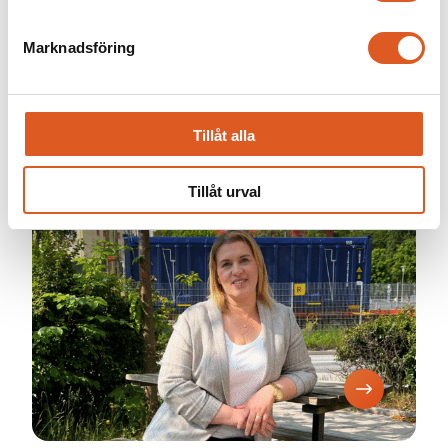
Marknadsföring
Tillåt alla
Kraven på hållbarhet och CSRD satte
frågan i fokus
Tillåt urval