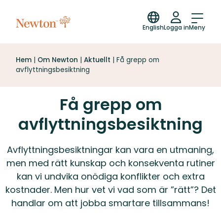
English
Logga in
Meny
Hem
|
Om Newton
|
Aktuellt
|
Få grepp om
avflyttningsbesiktning
Få grepp om
avflyttningsbesiktning
Avflyttningsbesiktningar kan vara en utmaning,
men med rätt kunskap och konsekventa rutiner
kan vi undvika onödiga konflikter och extra
kostnader. Men hur vet vi vad som är ”rätt”? Det
handlar om att jobba smartare tillsammans!