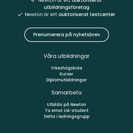
Newton är ett
auktoriserat
utbildningsföretag
Newton är ett
auktoriserat testcenter
Prenumerera på nyhetsbrev
Våra utbildningar
Yrkeshögskola
Kurser
Diplomutbildningar
Samarbeta
Utbilda på Newton
Ta emot LIA-student
Delta i ledningsgrupp