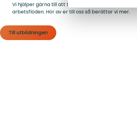
Vi hjälper gärna till att ta fram en lösning som pass
arbetsflöden. Hör av er till oss så berättar vi mer.
Till utbildningen