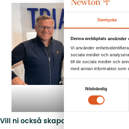
Samtycke
Denna webbplats använder 
Vi använder enhetsidentifierar
sociala medier och analysera 
till de sociala medier och a
med annan information som du 
Samtyckesval
Nödvändig
Vill ni också skapa en utbildning a