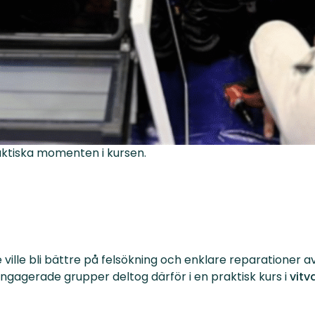
aktiska momenten i kursen.
ville bli bättre på felsökning och enklare reparationer av 
ngagerade grupper deltog därför i en praktisk kurs i
vitv