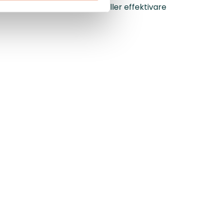
upning, breddning av roller eller effektivare