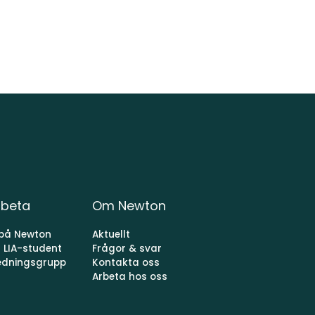
beta
Om Newton
 på Newton
Aktuellt
 LIA-student
Frågor & svar
ledningsgrupp
Kontakta oss
Arbeta hos oss