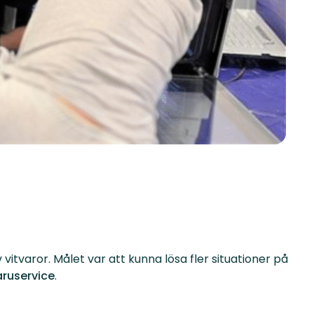
vitvaror. Målet var att kunna lösa fler situationer på
aruservice
.