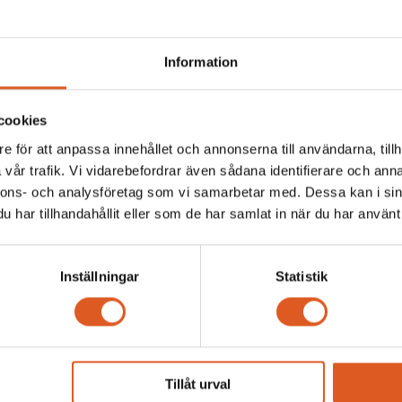
Information
cookies
e för att anpassa innehållet och annonserna till användarna, tillh
vår trafik. Vi vidarebefordrar även sådana identifierare och anna
nnons- och analysföretag som vi samarbetar med. Dessa kan i sin
har tillhandahållit eller som de har samlat in när du har använt 
Inställningar
Statistik
npassad för era medarbetare?
Tillåt urval