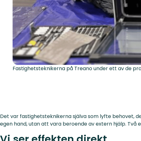
Fastighetsteknikerna på Treano under ett av de pr
Det var fastighetsteknikerna själva som lyfte behovet, de 
egen hand, utan att vara beroende av extern hjälp. Två e
Vi ser effekten direkt