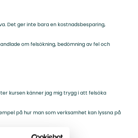
älva. Det ger inte bara en kostnadsbesparing,
 handlade om felsökning, bedömning av fel och
ter kursen känner jag mig trygg i att felsöka
 exempel på hur man som verksamhet kan lyssna på