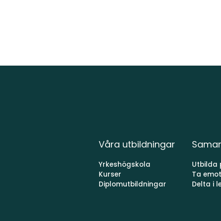
Våra utbildningar
Samar
Yrkeshögskola
Utbilda
Kurser
Ta emot
Diplomutbildningar
Delta i 