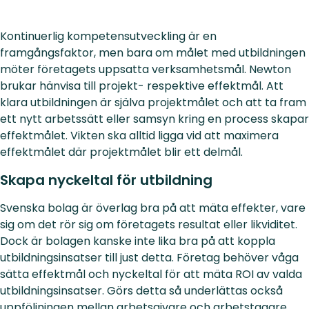
Kontinuerlig kompetensutveckling är en
framgångsfaktor, men bara om målet med utbildningen
möter företagets uppsatta verksamhetsmål. Newton
brukar hänvisa till projekt- respektive effektmål. Att
klara utbildningen är själva projektmålet och att ta fram
ett nytt arbetssätt eller samsyn kring en process skapar
effektmålet. Vikten ska alltid ligga vid att maximera
effektmålet där projektmålet blir ett delmål.
Skapa nyckeltal för utbildning
Svenska bolag är överlag bra på att mäta effekter, vare
sig om det rör sig om företagets resultat eller likviditet.
Dock är bolagen kanske inte lika bra på att koppla
utbildningsinsatser till just detta. Företag behöver våga
sätta effektmål och nyckeltal för att mäta ROI av valda
utbildningsinsatser. Görs detta så underlättas också
uppföljningen mellan arbetsgivare och arbetstagare.