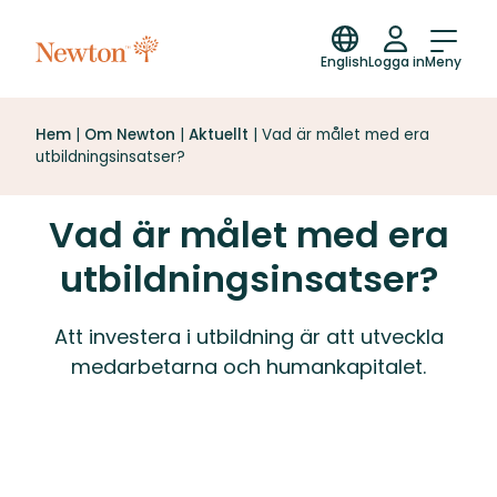
English
Logga in
Meny
Hem
|
Om Newton
|
Aktuellt
|
Vad är målet med era
utbildningsinsatser?
Vad är målet med era
utbildningsinsatser?
Att investera i utbildning är att utveckla
medarbetarna och humankapitalet.