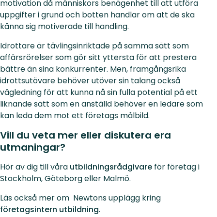
motivation då människors benägenhet till att utföra
uppgifter i grund och botten handlar om att de ska
känna sig motiverade till handling.
Idrottare är tävlingsinriktade på samma sätt som
affärsrörelser som gör sitt yttersta för att prestera
bättre än sina konkurrenter. Men, framgångsrika
idrottsutövare behöver utöver sin talang också
vägledning för att kunna nå sin fulla potential på ett
liknande sätt som en anställd behöver en ledare som
kan leda dem mot ett företags målbild.
Vill du veta mer eller diskutera era
utmaningar?
Hör av dig till våra
utbildningsrådgivare
för företag i
Stockholm, Göteborg eller Malmö.
Läs också mer om Newtons upplägg kring
företagsintern utbildning
.