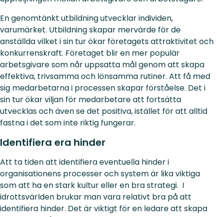
En genomtänkt utbildning utvecklar individen,
varumärket. Utbildning skapar mervärde för de
anställda vilket i sin tur ökar företagets attraktivitet och
konkurrenskraft. Företaget blir en mer populär
arbetsgivare som når uppsatta mål genom att skapa
effektiva, trivsamma och lönsamma rutiner. Att få med
sig medarbetarna i processen skapar förståelse. Det i
sin tur ökar viljan för medarbetare att fortsätta
utvecklas och även se det positiva, istället för att alltid
fastna i det som inte riktig fungerar.
Identifiera era hinder
Att ta tiden att identifiera eventuella hinder i
organisationens processer och system är lika viktiga
som att ha en stark kultur eller en bra strategi. I
idrottsvärlden brukar man vara relativt bra på att
identifiera hinder. Det är viktigt för en ledare att skapa